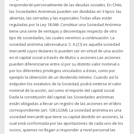
responderán personalmente de las deudas sociales. En Chile,
las Sociedades Anónimas pueden ser divididas en 3 tipos: las
abiertas, las cerradas y las especiales.Todas ellas están
reguladas por la Ley 18.046. Constituir una Sociedad Anónima
tiene una serie de ventajas y desventajas respecto de otro
tipo de sociedades, las cuales veremos a continuación. La
sociedad anónima (abreviatura: S. A.) [1] es aquella sociedad
mercantil cuyos titulares lo pueden ser en virtud de una acción
en el capital social a través de títulos o acciones.Las acciones
pueden diferenciarse entre sí por su distinto valor nominal o
por los diferentes privilegios vinculados a éstas, como por
ejemplo la obtención de un dividendo mínimo. Cuando así lo
estipulen los estatutos de la Sociedad, podrá omitirse el valor
nominal de la acción, así como el importe del capital social.
Dada la constitución del capital, las Sociedades anónimas
están obligadas a llevar un registro de las acciones en el libro
correspondiente (art. 128 LGSM). La sociedad anónima es una
sociedad mercantil que tiene su capital dividido en acciones, la
cual está conformada por las aportaciones de cada uno de los
socios, quienes no llegan a responder a nivel personal las