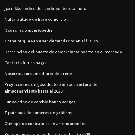
Jpx nikkei índice de rendimiento total neto
Nafta tratado de libre comercio
R cuadrado investopedia
Trabajos que van a ser demandados en el futuro.
Descripción del puesto de comerciante puesto en el mercado
Contacto futuro pago
Nosotros. consumo diario de aceite
Proyecciones de gasoducto e infraestructura de
almacenamiento hasta el 2030.
Eur nok tipo de cambio banco norges
T patrones de números de gráficos
Qué tipo de contrato es un arrendamiento
Rendimientos anuales históricos de s & p 500